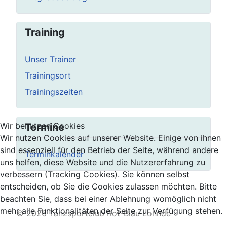
Training
Unser Trainer
Trainingsort
Trainingszeiten
Wir benutzen Cookies
Termine
Wir nutzen Cookies auf unserer Website. Einige von ihnen
sind essenziell für den Betrieb der Seite, während andere
Terminkalender
uns helfen, diese Website und die Nutzererfahrung zu
verbessern (Tracking Cookies). Sie können selbst
entscheiden, ob Sie die Cookies zulassen möchten. Bitte
beachten Sie, dass bei einer Ablehnung womöglich nicht
mehr alle Funktionalitäten der Seite zur Verfügung stehen.
© 2026 Tanzsportclub Rot-Blau Lohnde