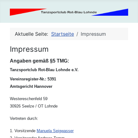
Aktuelle Seite:
Startseite
Impressum
Impressum
Angaben gemäß §5 TMG:
Tanzsportclub Rot-Blau Lohnde e.V.
Vereinsregister-Nr.: 5391
Amtsgericht Hannover
Westereschenfeld 59
30926 Seelze / OT Lohnde
Vertreten durch:
1. Vorsitzende
Manuela Seigwasser