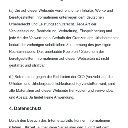
(a) Die auf dieser Webseite veröffentlichten Inhalte, Werke und
bereitgestellten Informationen unterliegen dem deutschen
Urheberrecht und Leistungsschutzrecht. Jede Art der
Vervielfältigung, Bearbeitung, Verbreitung, Einspeicherung und
jede Art der Verwertung außerhalb der Grenzen des Urheberrechts
bedarf der vorherigen schriftlichen Zustimmung des jeweiligen
Rechteinhabers. Das unerlaubte Kopieren / Speichern der
bereitgestellten Informationen auf diesen Webseiten ist nicht
gestattet und strafbar.
(b) Sofern nicht gegen die Richtlinien der CC0 (Verzicht auf die
Urheber- und Urheberpersönlichkeitsrechte) verstoßen wird, sind
alle Materialien auf dieser Webseite frei kopier- und verwendbar
und Absatz 3a findet keine Anwendung.
4. Datenschutz
Durch den Besuch des Internetauftritts können Informationen
(Datum, Uhrzeit, aufgerufene Seite) über den Zugriff auf dem