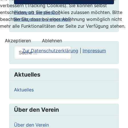
verbessern (Tracking Cookies). Sie können selbst
Passwort vergessen?
entscheiden, ob Sie die Cookies zulassen möchten. Bitte
Benutzername vergessen?
beachten Sie, dass bei einer Ablehnung womöglich nicht
mehr alle Funktionalitäten der Seite zur Verfügung stehen.
Akzeptieren
Ablehnen
Suchen
Zur Datenschutzerklärung
|
Impressum
Aktuelles
Aktuelles
Über den Verein
Über den Verein